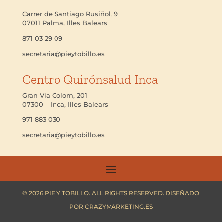
Carrer de Santiago Rusiñol, 9
07011 Palma, Illes Balears
871 03 29 09
secretaria@pieytobillo.es
Centro Quirónsalud Inca
Gran Via Colom, 201
07300 – Inca, Illes Balears
971 883 030
secretaria@pieytobillo.es
© 2026 PIE Y TOBILLO. ALL RIGHTS RESERVED. DISEÑADO
POR CRAZYMARKETING.ES