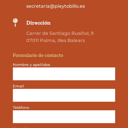
secretaria@pieytobillo.es

Dirección
Carrer de Santiago Rusiñol, 9
07011 Palma, Illes Balears
Formulario de contacto
Nombre y apellidos
Email
Teléfono