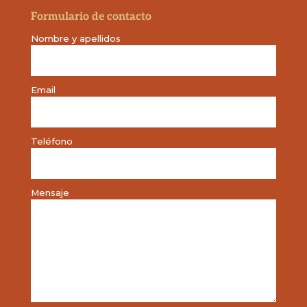
Formulario de contacto
Nombre y apellidos
Email
Teléfono
Mensaje