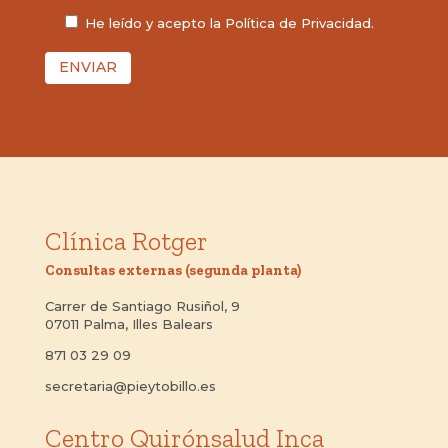
He leído y acepto la
Política de Privacidad
.
ENVIAR
Clínica Rotger
Consultas externas (segunda planta)
Carrer de Santiago Rusiñol, 9
07011 Palma, Illes Balears
871 03 29 09
secretaria@pieytobillo.es
Centro Quirónsalud Inca