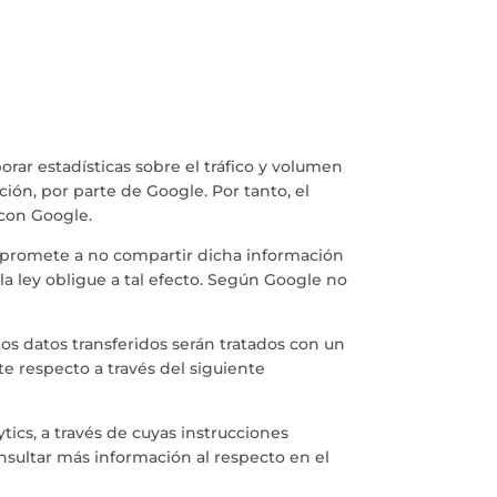
orar estadísticas sobre el tráfico y volumen
ción, por parte de Google. Por tanto, el
 con Google.
mpromete a no compartir dicha información
la ley obligue a tal efecto. Según Google no
os datos transferidos serán tratados con un
te respecto a través del siguiente
ics, a través de cuyas instrucciones
nsultar más información al respecto en el