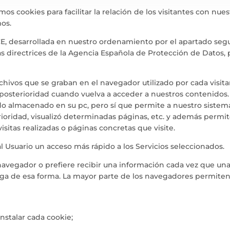
mos cookies para facilitar la relación de los visitantes con nue
mos.
E, desarrollada en nuestro ordenamiento por el apartado segun
las directrices de la Agencia Española de Protección de Dato
ivos que se graban en el navegador utilizado por cada visita
 posterioridad cuando vuelva a acceder a nuestros contenidos. 
do almacenado en su pc, pero sí que permite a nuestro sistema
ioridad, visualizó determinadas páginas, etc. y además permit
sitas realizadas o páginas concretas que visite.
r al Usuario un acceso más rápido a los Servicios seleccionados.
avegador o prefiere recibir una información cada vez que una c
ga de esa forma. La mayor parte de los navegadores permiten 
nstalar cada cookie;