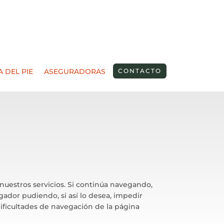
A DEL PIE
ASEGURADORAS
CONTACTO
 nuestros servicios. Si continúa navegando,
egador pudiendo, si así lo desea, impedir
ificultades de navegación de la página