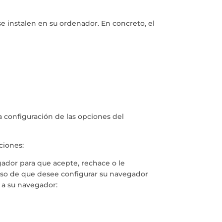
e instalen en su ordenador. En concreto, el
a configuración de las opciones del
ciones:
egador para que acepte, rechace o le
caso de que desee configurar su navegador
e a su navegador: