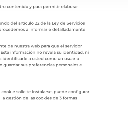
stro contenido y para permitir elaborar
do del artículo 22 de la Ley de Servicios
s, procedemos a informarle detalladamente
nte de nuestra web para que el servidor
Esta información no revela su identidad, ni
 identificarle a usted como un usuario
e guardar sus preferencias personales e
ookie solicite instalarse, puede configurar
la gestión de las cookies de 3 formas