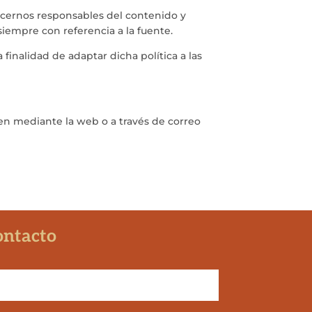
hacernos responsables del contenido y
siempre con referencia a la fuente.
 finalidad de adaptar dicha política a las
ien mediante la web o a través de correo
ontacto