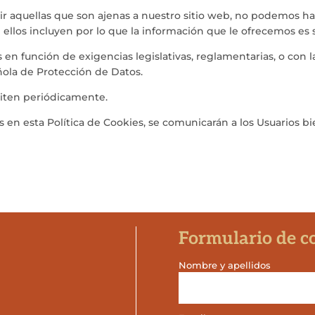
cir aquellas que son ajenas a nuestro sitio web, no podemos 
e ellos incluyen por lo que la información que le ofrecemos es 
en función de exigencias legislativas, reglamentarias, o con la
ñola de Protección de Datos.
isiten periódicamente.
 en esta Política de Cookies, se comunicarán a los Usuarios b
Formulario de c
Nombre y apellidos