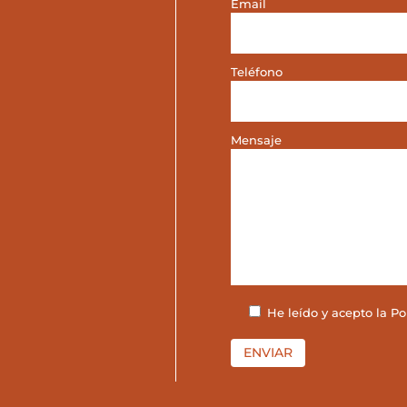
Email
Teléfono
Mensaje
He leído y acepto la
Po
ENVIAR