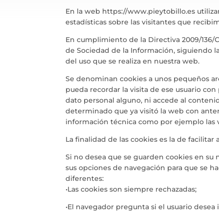
En la web https://www.pieytobillo.es utiliza
estadísticas sobre las visitantes que recibi
En cumplimiento de la Directiva 2009/136/C
de Sociedad de la Información, siguiendo 
del uso que se realiza en nuestra web.
Se denominan cookies a unos pequeños arch
pueda recordar la visita de ese usuario con
dato personal alguno, ni accede al conteni
determinado que ya visitó la web con anter
información técnica como por ejemplo las vi
La finalidad de las cookies es la de facilita
Si no desea que se guarden cookies en su n
sus opciones de navegación para que se ha
diferentes:
•Las cookies son siempre rechazadas;
•El navegador pregunta si el usuario desea i