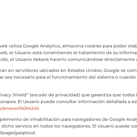
 web utiliza Google Analytics, almacena cookies para poder elab
io web, el Usuario está consintiendo el tratamiento de su informa
entido, el Usuario deberá hacerlo comunicándose directamente
enan en servidores ubicados en Estados Unidos. Google se co
ue sea necesario para el funcionamiento del sistema o cuando 
ivacy Shield” (escudo de privacidad) que garantiza que todos l
uropea. El Usuario puede consultar información detallada a es
cs/answer/6004245
omplemento de inhabilitación para navegadores de Google Analyt
e dicho servicio en todos los navegadores. El Usuario puede co
/dlpage/gaoptout.