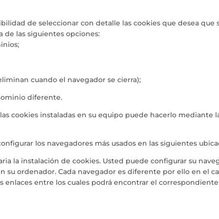
bilidad de seleccionar con detalle las cookies que desea que s
de las siguientes opciones:
inios;
eliminan cuando el navegador se cierra);
dominio diferente.
 las cookies instaladas en su equipo puede hacerlo mediante l
nfigurar los navegadores más usados en las siguientes ubica
esaria la instalación de cookies. Usted puede configurar su nav
 en su ordenador. Cada navegador es diferente por ello en el 
tes enlaces entre los cuales podrá encontrar el correspondient